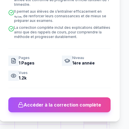
trimestre.
Il permet aux élèves de s’entraîner efficacement en
مدنية, de renforcer leurs connaissances et de mieux se
préparer aux examens.
La correction complète inclut des explications détaillées
ainsi que des rappels de cours, pour comprendre la
méthode et progresser durablement.
Pages
Niveau
1
Pages
1ère année
Vues
1.2k
Accéder à la correction complète