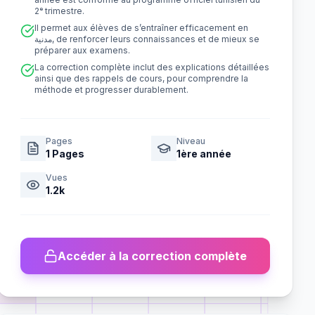
2ᵉ trimestre.
Il permet aux élèves de s’entraîner efficacement en
مدنية, de renforcer leurs connaissances et de mieux se
préparer aux examens.
La correction complète inclut des explications détaillées
ainsi que des rappels de cours, pour comprendre la
méthode et progresser durablement.
Pages
Niveau
1
Pages
1ère année
Vues
1.2k
Accéder à la correction complète