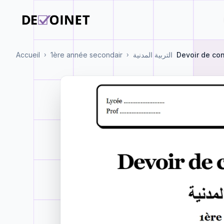
Accueil
1ère année secondair
التربية المدنية
Devoir de con
›
›