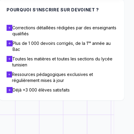
POURQUOI S’INSCRIRE SUR DEVOINET ?
Corrections détaillées rédigées par des enseignants
qualifiés
Plus de 1 000 devoirs corrigés, de la 1ʳᵉ année au
Bac
Toutes les matières et toutes les sections du lycée
tunisien
Ressources pédagogiques exclusives et
régulièrement mises à jour
Déjà +3 000 élèves satisfaits