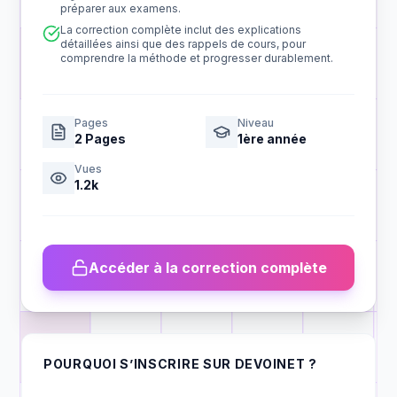
préparer aux examens.
La correction complète inclut des explications
détaillées ainsi que des rappels de cours, pour
comprendre la méthode et progresser durablement.
Pages
Niveau
2
Pages
1ère année
Vues
1.2k
Accéder à la correction complète
POURQUOI S’INSCRIRE SUR DEVOINET ?