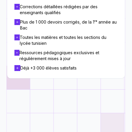
Corrections détaillées rédigées par des
enseignants qualifiés
Plus de 1 000 devoirs corrigés, de la 1ʳᵉ année au
Bac
Toutes les matières et toutes les sections du
lycée tunisien
Ressources pédagogiques exclusives et
régulièrement mises à jour
Déjà +3 000 élèves satisfaits