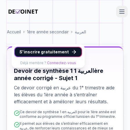
Accueil
1ère année secondair
العربية
›
›
S'inscrire gratuitement
عربية
1ère année
synthèse 1
Déjà membre ?
Connectez-vous
Devoir de synthèse 1 العربية 1ère
année corrigé - Sujet 1
Ce devoir corrigé en عربية du 1ᵉ trimestre aide
les élèves du 1ère année à s’entraîner
efficacement et à améliorer leurs résultats.
Ce devoir de synthèse 1 en العربية pour le 1ère année est
conforme au programme officiel tunisien du 1ᵉ trimestre.
Il permet aux élèves de s’entraîner efficacement en
عربية, de renforcer leurs connaissances et de mieux se